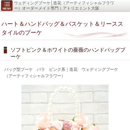
ウェディングブーケ│造花（アーティフィシャルフラワ
ー）オーダーメイド専門｜アトリエミント大阪
MENU
ハート＆ハンドバッグ＆バスケット＆リースス
タイルのブーケ
ソフトピンク＆ホワイトの薔薇のハンドバッグブ
ーケ
バッグ型ブーケ バラ ピンク系｜造花 ウェディングブーケ
（アーティフィシャルフラワー）