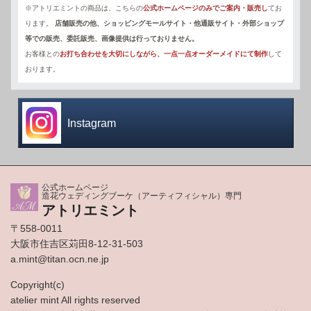
※アトリエミントの商品は、こちらの
公式ホームページのみでご案内・販売し
てお
ります。
店舗販売の他、ショッピングモールサイト・他通販サイト・外部ショップ
等での販売、委託販売、画像提供は行っておりません。
お客様との
お打ち合わせを大切にしながら、一点一点オーダーメイドにて制作
して
おります。
Instagram
公式ホームページ
造花ウェディングブーケ（アーティフィシャル）専門
アトリエミント
〒558-0011
大阪市住吉区苅田8-12-31-503
a.mint@titan.ocn.ne.jp
Copyright(c)
atelier mint All rights reserved