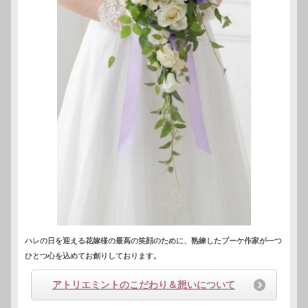
ハレの日を迎える花嫁様の最高の笑顔のために、熟練したブーケ作家が一つ
ひとつ心を込めてお創りしております。
アトリエミントのこだわり＆想いについて