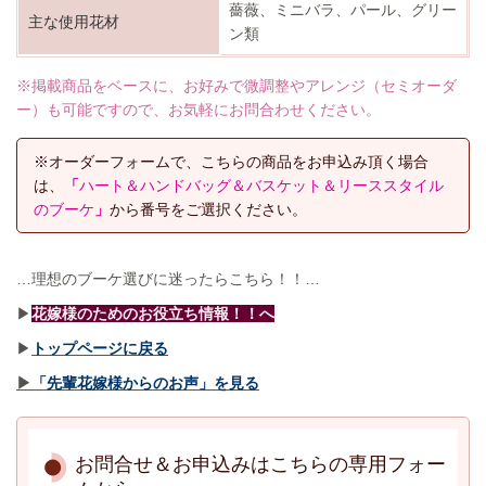
薔薇、ミニバラ、パール、グリー
主な使用花材
ン類
※掲載商品をベースに、お好みで微調整やアレンジ（セミオーダ
ー）も可能ですので、お気軽にお問合わせください。
※オーダーフォームで、こちらの商品をお申込み頂く場合
は、
「
ハート＆ハンドバッグ＆バスケット＆リーススタイル
のブーケ
」
から番号をご選択ください。
…理想のブーケ選びに迷ったらこちら！！…
▶
花嫁様のためのお役立ち情報！！へ
▶
トップページ
に戻る
▶
「先輩花嫁様からのお声」を見る
お問合せ＆お申込みはこちらの専用フォー