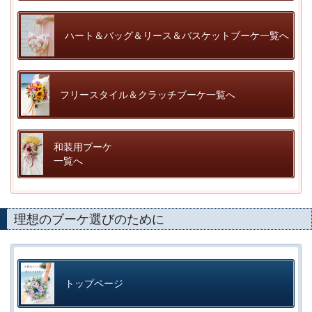
ハート＆バッグ＆リース＆バスケットブーケ一覧へ
フリースタイル＆クラッチブーケ一覧へ
和装用ブーケ
一覧へ
理想のブーケ選びのために
トップページ