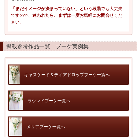
「まだイメージが決まっていない」という段階
でも大丈夫
ですので、
迷われたら、まずは一度お気軽にお問合せ
くだ
さい。
掲載参考作品一覧 ブーケ実例集
キャスケード＆ティアドロップブーケ一覧へ
ラウンドブーケ一覧へ
メリアブーケ一覧へ